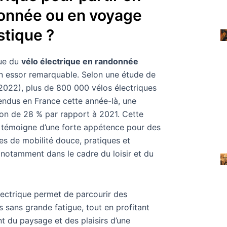
onnée ou en voyage
stique ?
que du
vélo électrique en randonnée
n essor remarquable. Selon une étude de
(2022), plus de 800 000 vélos électriques
endus en France cette année-là, une
on de 28 % par rapport à 2021. Cette
 témoigne d’une forte appétence pour des
ves de mobilité douce, pratiques et
 notamment dans le cadre du loisir et du
lectrique permet de parcourir des
s sans grande fatigue, tout en profitant
t du paysage et des plaisirs d’une