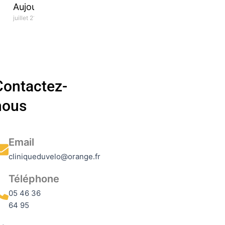
Aujourd’hui!
juillet 21, 2026
Contactez-
nous
Email
cliniqueduvelo@orange.fr
Téléphone
05 46 36
64 95