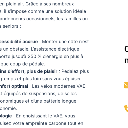
en plein air. Grâce à ses nombreux
, il s’impose comme une solution idéale
randonneurs occasionnels, les familles ou
 seniors :
essibilité accrue
: Monter une côte n’est
s un obstacle. L’assistance électrique
orte jusqu’à 250 % d’énergie en plus à
que coup de pédale.
ns d’effort, plus de plaisir
: Pédalez plus
gtemps et plus loin sans vous épuiser.
fort optimal
: Les vélos modernes VAE
t équipés de suspensions, de selles
onomiques et d’une batterie longue
tonomie.
ologie
: En choisissant le VAE, vous
uisez votre empreinte carbone tout en