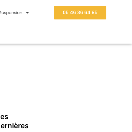
05 46 36 64 95
Suspension
Les
ernières