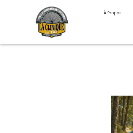
Aller
au
À Propos
contenu