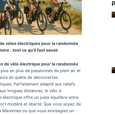
p
de vélos électriques pour la randonnée
isme : tout ce qu’il faut savoir
on de vélo électrique pour la randonnée
 plus en plus de passionnés de plein air et
eurs en quête de découvertes
tiques. Parfaitement adapté aux reliefs
 aux longues distances, le vélo à
 électrique offre un juste équilibre entre
effort modéré et liberté. Que vous soyez de
à Marennes ou que vous envisagiez un