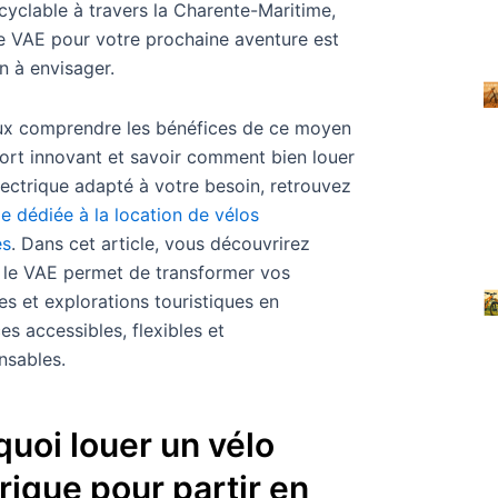
e cyclable à travers la Charente-Maritime,
e VAE pour votre prochaine aventure est
n à envisager.
ux comprendre les bénéfices de ce moyen
ort innovant et savoir comment bien louer
lectrique adapté à votre besoin, retrouvez
e dédiée à la location de vélos
es
. Dans cet article, vous découvrirez
le VAE permet de transformer vos
s et explorations touristiques en
es accessibles, flexibles et
nsables.
uoi louer un vélo
rique pour partir en