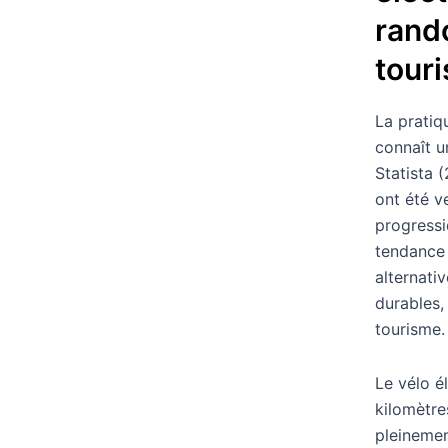
rand
touri
La prati
connaît u
Statista 
ont été v
progressi
tendance
alternati
durables,
tourisme.
Le vélo é
kilomètre
pleinemen