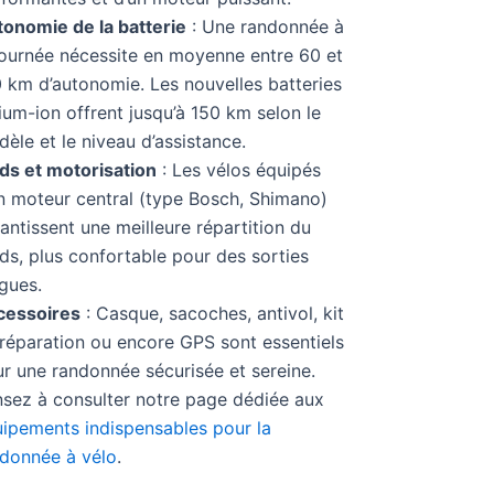
onomie de la batterie
: Une randonnée à
journée nécessite en moyenne entre 60 et
 km d’autonomie. Les nouvelles batteries
hium-ion offrent jusqu’à 150 km selon le
èle et le niveau d’assistance.
ds et motorisation
: Les vélos équipés
n moteur central (type Bosch, Shimano)
antissent une meilleure répartition du
ds, plus confortable pour des sorties
gues.
cessoires
: Casque, sacoches, antivol, kit
réparation ou encore GPS sont essentiels
r une randonnée sécurisée et sereine.
sez à consulter notre page dédiée aux
ipements indispensables pour la
donnée à vélo
.