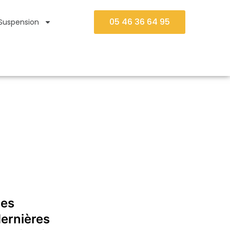
05 46 36 64 95
Suspension
Les
ernières