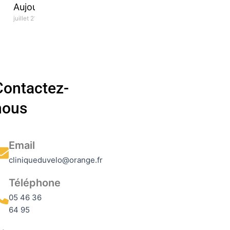
Aujourd’hui!
juillet 21, 2026
Contactez-
nous
Email
cliniqueduvelo@orange.fr
Téléphone
05 46 36
64 95