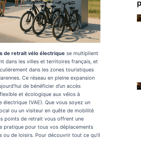
p
s de retrait vélo électrique
se multiplient
 dans les villes et territoires français, et
iculièrement dans les zones touristiques
rennes. Ce réseau en pleine expansion
jourd’hui de bénéficier d’un accès
 flexible et écologique aux vélos à
e électrique (VAE). Que vous soyez un
local ou un visiteur en quête de mobilité
s points de retrait vous offrent une
ve pratique pour tous vos déplacements
 ou de loisirs. Pour découvrir tout ce qu’il