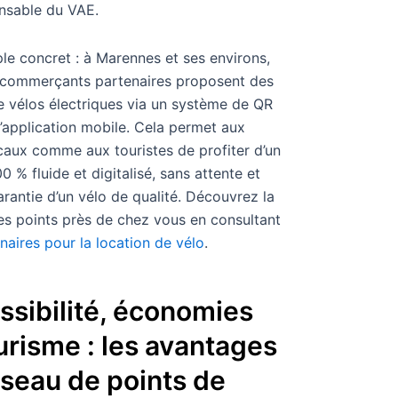
nsable du VAE.
e concret : à Marennes et ses environs,
 commerçants partenaires proposent des
de vélos électriques via un système de QR
’application mobile. Cela permet aux
ocaux comme aux touristes de profiter d’un
0 % fluide et digitalisé, sans attente et
arantie d’un vélo de qualité. Découvrez la
ces points près de chez vous en consultant
naires pour la location de vélo
.
ssibilité, économies
urisme : les avantages
éseau de points de