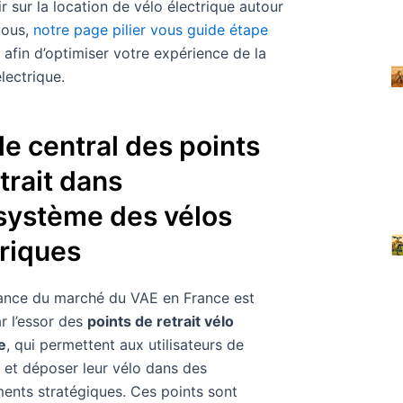
ir sur la location de vélo électrique autour
vous,
notre page pilier vous guide étape
afin d’optimiser votre expérience de la
lectrique.
le central des points
trait dans
osystème des vélos
triques
ance du marché du VAE en France est
r l’essor des
points de retrait vélo
e
, qui permettent aux utilisateurs de
 et déposer leur vélo dans des
nts stratégiques. Ces points sont