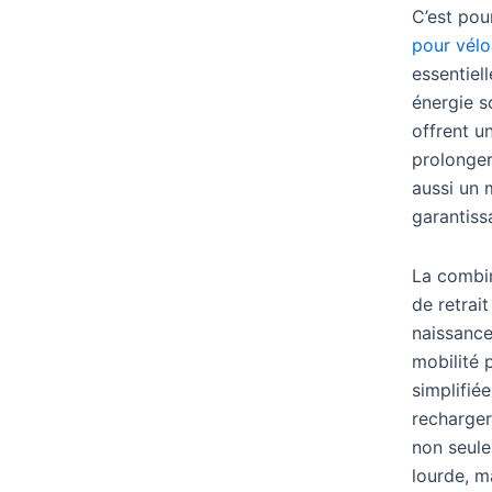
C’est pou
pour vélo
essentiel
énergie s
offrent u
prolonger
aussi un m
garantiss
La combin
de retrai
naissance
mobilité 
simplifiée
recharger
non seule
lourde, 