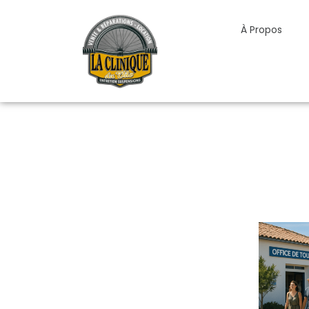
Aller
au
À Propos
contenu