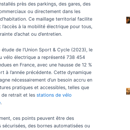
nstallés près des parkings, des gares, des
commerciaux ou directement dans les
d’habitation. Ce maillage territorial facilite
 l’accès à la mobilité électrique pour tous,
rainte d’achat ou d’entretien.
 étude de l’Union Sport & Cycle (2023), le
 vélo électrique a représenté 738 454
ndues en France, avec une hausse de 12 %
rt à l’année précédente. Cette dynamique
agne nécessairement d’un besoin accru en
ctures pratiques et accessibles, telles que
 de retrait et les
stations de vélo
e
.
ent, ces points peuvent être des
 sécurisées, des bornes automatisées ou