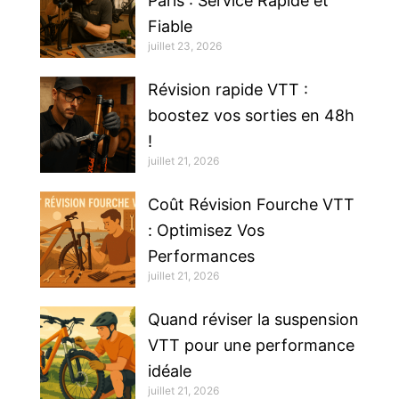
Paris : Service Rapide et
Fiable
juillet 23, 2026
Révision rapide VTT :
boostez vos sorties en 48h
!
juillet 21, 2026
Coût Révision Fourche VTT
: Optimisez Vos
Performances
juillet 21, 2026
Quand réviser la suspension
VTT pour une performance
idéale
juillet 21, 2026