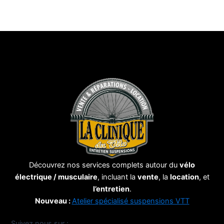
Découvrez nos services complets autour du
vélo
électrique / musculaire
, incluant la
vente
, la
location
, et
l’entretien
.
Nouveau :
Atelier spécialisé suspensions VTT
Suivez nous sur :