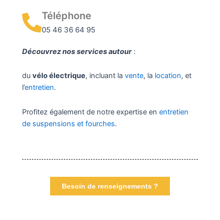
Téléphone
05 46 36 64 95
Découvrez nos services autour
:
du
vélo électrique
, incluant la
vente
, la
location
, et
l’
entretien
.
Profitez également de notre expertise en
entretien
de suspensions et fourches
.
Besoin de renseignements ?