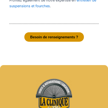
Profitez également de notre expertise en
entretien de
suspensions et fourches
.
Besoin de renseignements ?