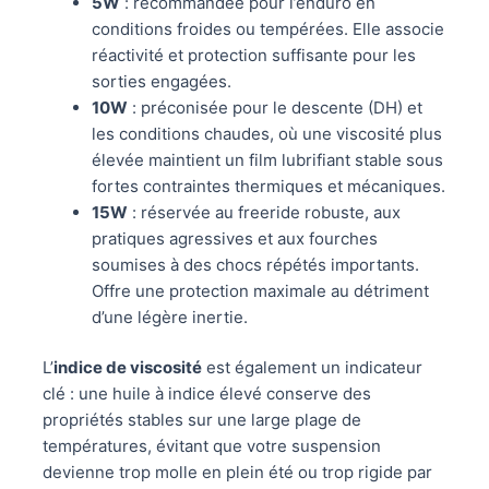
5W
: recommandée pour l’enduro en
conditions froides ou tempérées. Elle associe
réactivité et protection suffisante pour les
sorties engagées.
10W
: préconisée pour le descente (DH) et
les conditions chaudes, où une viscosité plus
élevée maintient un film lubrifiant stable sous
fortes contraintes thermiques et mécaniques.
15W
: réservée au freeride robuste, aux
pratiques agressives et aux fourches
soumises à des chocs répétés importants.
Offre une protection maximale au détriment
d’une légère inertie.
L’
indice de viscosité
est également un indicateur
clé : une huile à indice élevé conserve des
propriétés stables sur une large plage de
températures, évitant que votre suspension
devienne trop molle en plein été ou trop rigide par