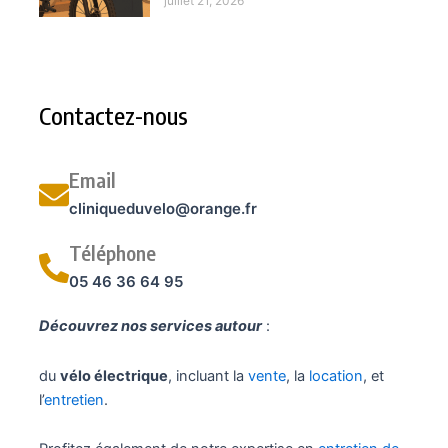
juillet 21, 2026
Contactez-nous
Email
cliniqueduvelo@orange.fr
Téléphone
05 46 36 64 95
Découvrez nos services autour
:
du
vélo électrique
, incluant la
vente
, la
location
, et
l’
entretien
.