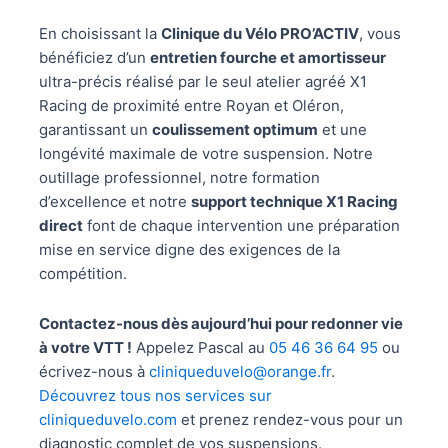
En choisissant la
Clinique du Vélo PRO’ACTIV
, vous
bénéficiez d’un
entretien fourche et amortisseur
ultra-précis réalisé par le seul atelier agréé X1
Racing de proximité entre Royan et Oléron,
garantissant un
coulissement optimum
et une
longévité maximale de votre suspension. Notre
outillage professionnel, notre formation
d’excellence et notre
support technique X1 Racing
direct
font de chaque intervention une préparation
mise en service digne des exigences de la
compétition.
Contactez-nous dès aujourd’hui pour redonner vie
à votre VTT !
Appelez Pascal au
05 46 36 64 95
ou
écrivez-nous à
cliniqueduvelo@orange.fr
.
Découvrez tous nos services sur
cliniqueduvelo.com
et prenez rendez-vous pour un
diagnostic complet de vos suspensions.